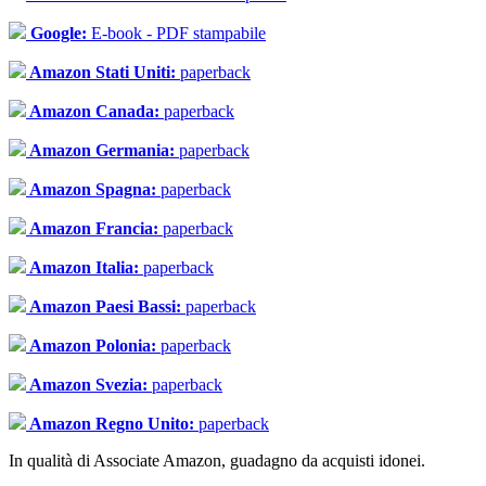
Google:
E-book - PDF stampabile
Amazon Stati Uniti:
paperback
Amazon Canada:
paperback
Amazon Germania:
paperback
Amazon Spagna:
paperback
Amazon Francia:
paperback
Amazon Italia:
paperback
Amazon Paesi Bassi:
paperback
Amazon Polonia:
paperback
Amazon Svezia:
paperback
Amazon Regno Unito:
paperback
In qualità di Associate Amazon, guadagno da acquisti idonei.