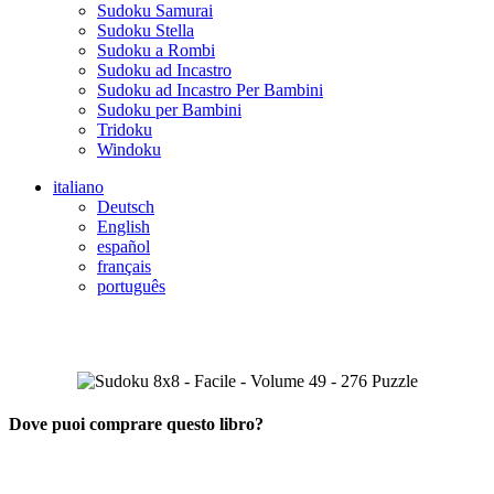
Sudoku Samurai
Sudoku Stella
Sudoku a Rombi
Sudoku ad Incastro
Sudoku ad Incastro Per Bambini
Sudoku per Bambini
Tridoku
Windoku
italiano
Deutsch
English
español
français
português
Dove puoi comprare questo libro?