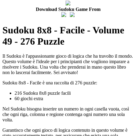
Download Sudoku Game From
Sudoku 8x8 - Facile - Volume
49 - 276 Puzzle
Il Sudoku è l'appassionante gioco di logica che ha travolto il mondo.
Questo volume è l'ideale per i principianti che vogliono imparare a
risolvere i Sudoku. Una volta che prenderai in mano questo libro
non lo lascerai facilmente. Sei avvisato!
Sudoku 8x8 - Facile è una raccolta di 276 puzzle:
216 Sudoku 8x8 puzzle facili
60 giochi extra
Nel Sudoku bisogna inserire un numero in ogni casella vuota, così
che ogni riga, colonna e regione contenga ogni numero una sola
volta.
Garantisco che ogni gioco di logica contenuto in questo volume è
stato accuratamente testato, per assicurare che esista una sola