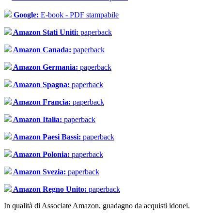
Google:
E-book - PDF stampabile
Amazon Stati Uniti:
paperback
Amazon Canada:
paperback
Amazon Germania:
paperback
Amazon Spagna:
paperback
Amazon Francia:
paperback
Amazon Italia:
paperback
Amazon Paesi Bassi:
paperback
Amazon Polonia:
paperback
Amazon Svezia:
paperback
Amazon Regno Unito:
paperback
In qualità di Associate Amazon, guadagno da acquisti idonei.