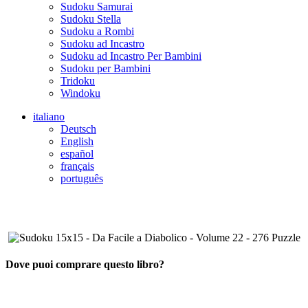
Sudoku Samurai
Sudoku Stella
Sudoku a Rombi
Sudoku ad Incastro
Sudoku ad Incastro Per Bambini
Sudoku per Bambini
Tridoku
Windoku
italiano
Deutsch
English
español
français
português
Dove puoi comprare questo libro?