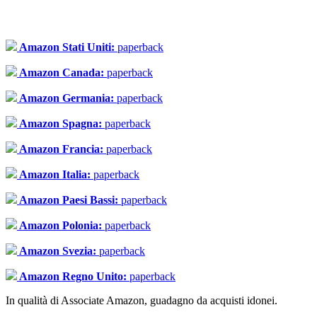
Amazon Stati Uniti:
paperback
Amazon Canada:
paperback
Amazon Germania:
paperback
Amazon Spagna:
paperback
Amazon Francia:
paperback
Amazon Italia:
paperback
Amazon Paesi Bassi:
paperback
Amazon Polonia:
paperback
Amazon Svezia:
paperback
Amazon Regno Unito:
paperback
In qualità di Associate Amazon, guadagno da acquisti idonei.