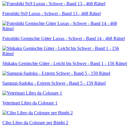
Futoshiki 9x9 Luxus - Schwer - Band 13 - 468 Rätsel
Futoshiki Gemischte Gitter Luxus - Schwer - Band 14 - 468 Rätsel
Shikaku Gemischte Gitter - Leicht bis Schwer - Band 1 - 156 Rätsel
Samurai-Sudoku - Extrem Schwer - Band 5 - 159 Rätsel
Veterinari Libro da Colorare 1
Cibo Libro da Colorare per Bimbi 2