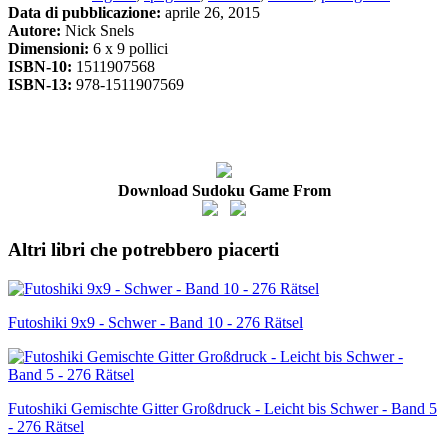
Data di pubblicazione:
aprile 26, 2015
Autore:
Nick Snels
Dimensioni:
6 x 9 pollici
ISBN-10:
1511907568
ISBN-13:
978-1511907569
Download Sudoku Game From
Altri libri che potrebbero piacerti
Futoshiki 9x9 - Schwer - Band 10 - 276 Rätsel
Futoshiki Gemischte Gitter Großdruck - Leicht bis Schwer - Band 5
- 276 Rätsel