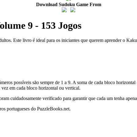
Download Sudoku Game From
olume 9 - 153 Jogos
dultos. Este livro é ideal para os iniciantes que querem aprender o Ka
meros possíveis são sempre de 1 a 9. A soma de cada bloco horizontal d
 vez em cada bloco horizontal ou vertical.
 foram cuidadosamente verificado para garantir que cada um tenha apen
vros portugueses do PuzzleBooks.net.