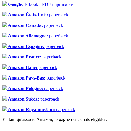
Google:
E-book - PDF imprimable
Amazon États-Unis:
paperback
Amazon Canada:
paperback
Amazon Allemagne:
paperback
Amazon Espagne:
paperback
Amazon France:
paperback
Amazon Italie:
paperback
Amazon Pays-Bas:
paperback
Amazon Pologne:
paperback
Amazon Suède:
paperback
Amazon Royaume-Uni:
paperback
En tant qu'associé Amazon, je gagne des achats éligibles.