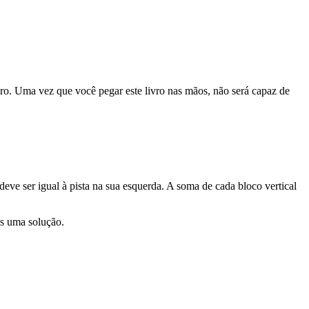
kuro. Uma vez que você pegar este livro nas mãos, não será capaz de
eve ser igual à pista na sua esquerda. A soma de cada bloco vertical
as uma solução.