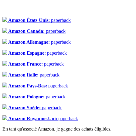
Amazon États-Unis:
paperback
Amazon Canada:
paperback
Amazon Allemagne:
paperback
Amazon Espagne:
paperback
Amazon France:
paperback
Amazon Italie:
paperback
Amazon Pays-Bas:
paperback
Amazon Pologne:
paperback
Amazon Suède:
paperback
Amazon Royaume-Uni:
paperback
En tant qu'associé Amazon, je gagne des achats éligibles.