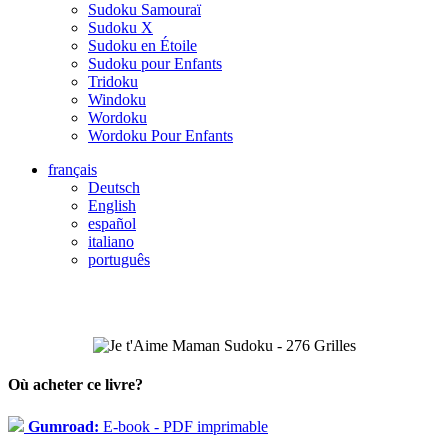
Sudoku Samouraï
Sudoku X
Sudoku en Étoile
Sudoku pour Enfants
Tridoku
Windoku
Wordoku
Wordoku Pour Enfants
français
Deutsch
English
español
italiano
português
Où acheter ce livre?
Gumroad:
E-book - PDF imprimable