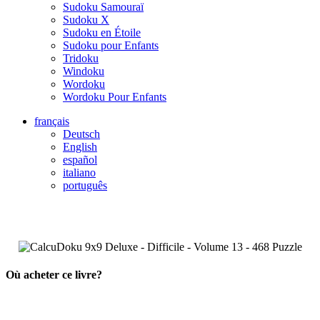
Sudoku Samouraï
Sudoku X
Sudoku en Étoile
Sudoku pour Enfants
Tridoku
Windoku
Wordoku
Wordoku Pour Enfants
français
Deutsch
English
español
italiano
português
Où acheter ce livre?