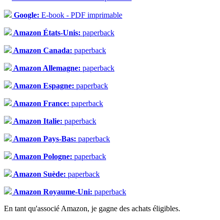
Google:
E-book - PDF imprimable
Amazon États-Unis:
paperback
Amazon Canada:
paperback
Amazon Allemagne:
paperback
Amazon Espagne:
paperback
Amazon France:
paperback
Amazon Italie:
paperback
Amazon Pays-Bas:
paperback
Amazon Pologne:
paperback
Amazon Suède:
paperback
Amazon Royaume-Uni:
paperback
En tant qu'associé Amazon, je gagne des achats éligibles.