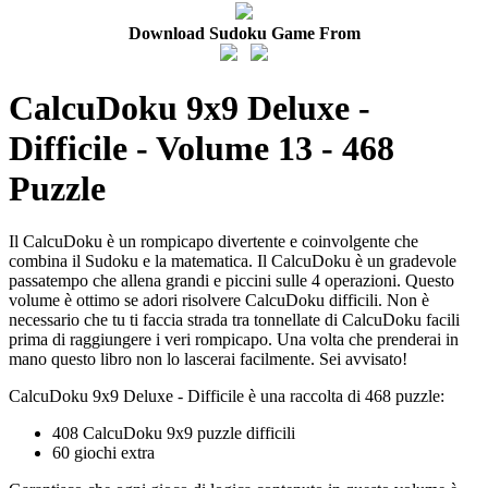
Download Sudoku Game From
CalcuDoku 9x9 Deluxe -
Difficile - Volume 13 - 468
Puzzle
Il CalcuDoku è un rompicapo divertente e coinvolgente che
combina il Sudoku e la matematica. Il CalcuDoku è un gradevole
passatempo che allena grandi e piccini sulle 4 operazioni. Questo
volume è ottimo se adori risolvere CalcuDoku difficili. Non è
necessario che tu ti faccia strada tra tonnellate di CalcuDoku facili
prima di raggiungere i veri rompicapo. Una volta che prenderai in
mano questo libro non lo lascerai facilmente. Sei avvisato!
CalcuDoku 9x9 Deluxe - Difficile è una raccolta di 468 puzzle:
408 CalcuDoku 9x9 puzzle difficili
60 giochi extra