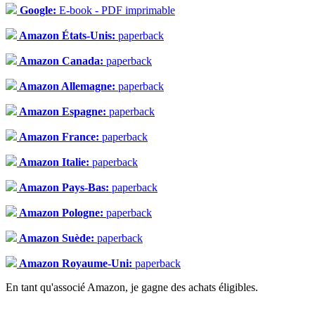
Google:
E-book - PDF imprimable
Amazon États-Unis:
paperback
Amazon Canada:
paperback
Amazon Allemagne:
paperback
Amazon Espagne:
paperback
Amazon France:
paperback
Amazon Italie:
paperback
Amazon Pays-Bas:
paperback
Amazon Pologne:
paperback
Amazon Suède:
paperback
Amazon Royaume-Uni:
paperback
En tant qu'associé Amazon, je gagne des achats éligibles.