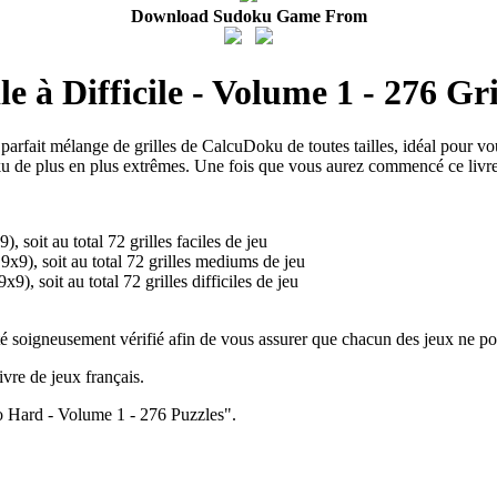
Download Sudoku Game From
e à Difficile - Volume 1 - 276 Gri
parfait mélange de grilles de CalcuDoku de toutes tailles, idéal pour 
e plus en plus extrêmes. Une fois que vous aurez commencé ce livre, v
, soit au total 72 grilles faciles de jeu
9x9), soit au total 72 grilles mediums de jeu
x9), soit au total 72 grilles difficiles de jeu
é soigneusement vérifié afin de vous assurer que chacun des jeux ne po
vre de jeux français.
o Hard - Volume 1 - 276 Puzzles".