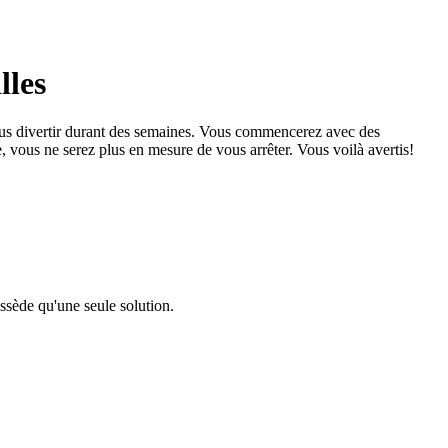
lles
vous divertir durant des semaines. Vous commencerez avec des
ous ne serez plus en mesure de vous arrêter. Vous voilà avertis!
ssède qu'une seule solution.