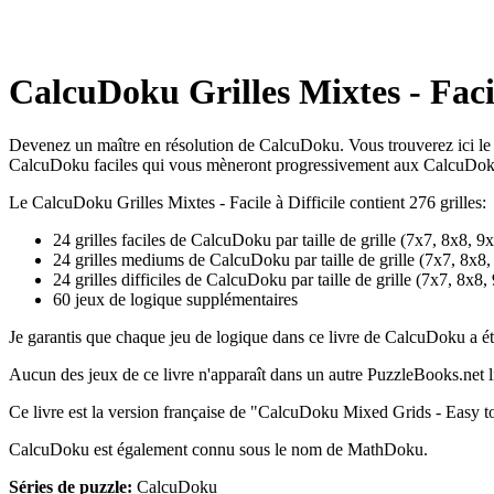
CalcuDoku Grilles Mixtes - Facil
Devenez un maître en résolution de CalcuDoku. Vous trouverez ici le 
CalcuDoku faciles qui vous mèneront progressivement aux CalcuDoku d
Le CalcuDoku Grilles Mixtes - Facile à Difficile contient 276 grilles:
24 grilles faciles de CalcuDoku par taille de grille (7x7, 8x8, 9x9)
24 grilles mediums de CalcuDoku par taille de grille (7x7, 8x8, 
24 grilles difficiles de CalcuDoku par taille de grille (7x7, 8x8, 9
60 jeux de logique supplémentaires
Je garantis que chaque jeu de logique dans ce livre de CalcuDoku a ét
Aucun des jeux de ce livre n'apparaît dans un autre PuzzleBooks.net li
Ce livre est la version française de "CalcuDoku Mixed Grids - Easy t
CalcuDoku est également connu sous le nom de MathDoku.
Séries de puzzle:
CalcuDoku