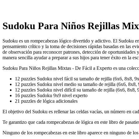
Sudoku Para Niños Rejillas Mixt
Sudoku es un rompecabezas lógico divertido y adictivo. El Sudoku en
pensamiento crítico y la toma de decisiones rápidas basadas en las ev
de observación para reconocer patrones, detección de oportunidades y
manera sencilla ayudar a preparar a sus hijos para tener éxito en la esc
Sudoku Para Niños Rejillas Mixtas - De Fácil a Experto es una colec
12 puzzles Sudoku nivel fácil su tamaño de rejilla (6x6, 8x8, 9x
12 puzzles Sudoku nivel medio su tamaño de rejilla (6x6, 8x8, 
12 puzzles Sudoku nivel difícil su tamaño de rejilla (6x6, 8x8, 9
16 puzzles Sudoku 9x9 nivel experto
21 puzzles de lógica adicionales
El objetivo del Sudoku es rellenar las celdas vacías, un número en c
Te garantizo que cada rompecabezas de lógica en este libro de pasat
Ninguno de los rompecabezas en este libro aparece en ninguno de los 