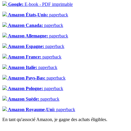
Google:
E-book - PDF imprimable
Amazon États-Unis:
paperback
Amazon Canada:
paperback
Amazon Allemagne:
paperback
Amazon Espagne:
paperback
Amazon France:
paperback
Amazon Italie:
paperback
Amazon Pays-Bas:
paperback
Amazon Pologne:
paperback
Amazon Suède:
paperback
Amazon Royaume-Uni:
paperback
En tant qu'associé Amazon, je gagne des achats éligibles.