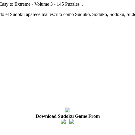
 Easy to Extreme - Volume 3 - 145 Puzzles".
o el Sudoku aparece mal escrito como Suduko, Soduko, Sodoku, Sud
Download Sudoku Game From