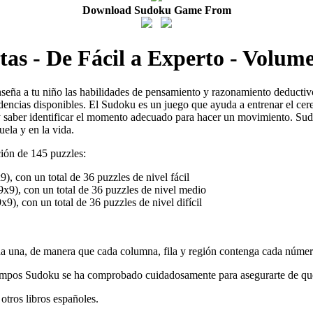
Download Sudoku Game From
as - De Fácil a Experto - Volume
seña a tu niño las habilidades de pensamiento y razonamiento deductiv
idencias disponibles. El Sudoku es un juego que ayuda a entrenar el cer
 saber identificar el momento adecuado para hacer un movimiento. Sudo
uela y en la vida.
ción de 145 puzzles:
9), con un total de 36 puzzles de nivel fácil
9x9), con un total de 36 puzzles de nivel medio
x9), con un total de 36 puzzles de nivel difícil
ada una, de manera que cada columna, fila y región contenga cada númer
iempos Sudoku se ha comprobado cuidadosamente para asegurarte de que
otros libros españoles.