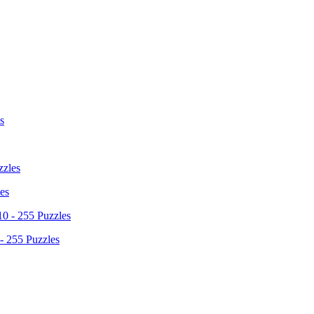
es
 - 255 Puzzles