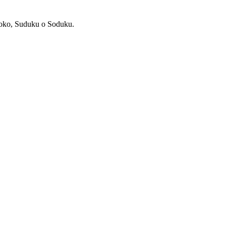
oko, Suduku o Soduku.