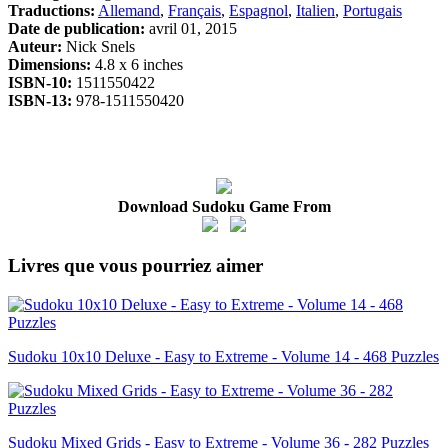
Traductions:
Allemand
,
Français
,
Espagnol
,
Italien
,
Portugais
Date de publication:
avril 01, 2015
Auteur:
Nick Snels
Dimensions:
4.8 x 6 inches
ISBN-10:
1511550422
ISBN-13:
978-1511550420
Download Sudoku Game From
Livres que vous pourriez aimer
Sudoku 10x10 Deluxe - Easy to Extreme - Volume 14 - 468 Puzzles
Sudoku Mixed Grids - Easy to Extreme - Volume 36 - 282 Puzzles