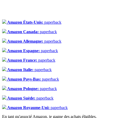
Amazon États-Unis:
paperback
Amazon Canada:
paperback
Amazon Allemagne:
paperback
Amazon Espagne:
paperback
Amazon France:
paperback
Amazon Italie:
paperback
Amazon Pays-Bas:
paperback
Amazon Pologne:
paperback
Amazon Suède:
paperback
Amazon Royaume-Uni:
paperback
En tant qu'associé Amazon, je gagne des achats éligibles.