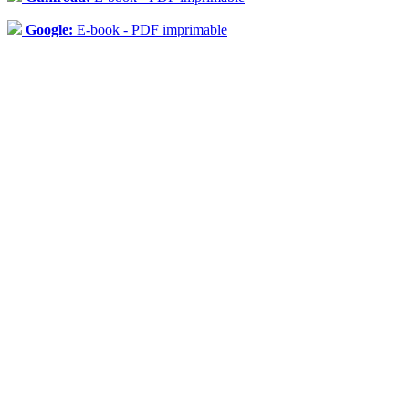
Google:
E-book - PDF imprimable