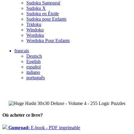
Sudoku Samouraï
Sudoku X
Sudoku en Étoile
Sudoku pour Enfants
Tridoku
Windoku
Wordoku
Wordoku Pour Enfants
français
Deutsch
English
español
italiano
português
Où acheter ce livre?
Gumroad:
E-book - PDF imprimable