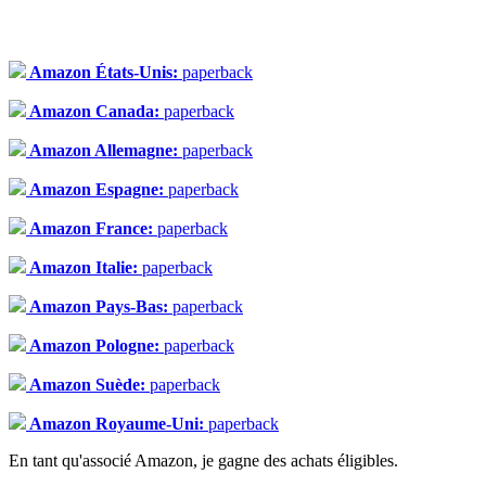
Amazon États-Unis:
paperback
Amazon Canada:
paperback
Amazon Allemagne:
paperback
Amazon Espagne:
paperback
Amazon France:
paperback
Amazon Italie:
paperback
Amazon Pays-Bas:
paperback
Amazon Pologne:
paperback
Amazon Suède:
paperback
Amazon Royaume-Uni:
paperback
En tant qu'associé Amazon, je gagne des achats éligibles.