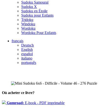
Sudoku Samouraï
Sudoku X
Sudoku en Étoile
Sudoku pour Enfants
Tridoku
Windoku
Wordoku
Wordoku Pour Enfants
français
Deutsch
English
español
italiano
português
Où acheter ce livre?
Gumroad:
E-book - PDF imprimable