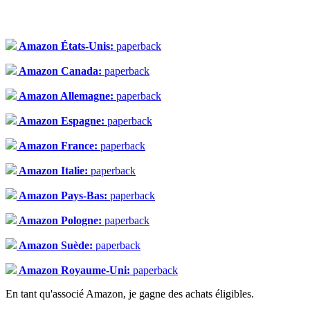
Amazon États-Unis:
paperback
Amazon Canada:
paperback
Amazon Allemagne:
paperback
Amazon Espagne:
paperback
Amazon France:
paperback
Amazon Italie:
paperback
Amazon Pays-Bas:
paperback
Amazon Pologne:
paperback
Amazon Suède:
paperback
Amazon Royaume-Uni:
paperback
En tant qu'associé Amazon, je gagne des achats éligibles.