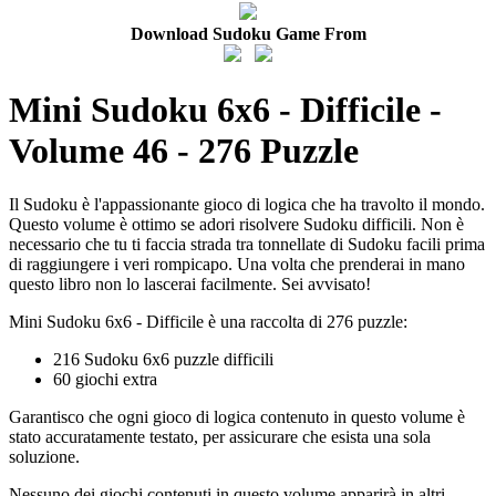
Download Sudoku Game From
Mini Sudoku 6x6 - Difficile -
Volume 46 - 276 Puzzle
Il Sudoku è l'appassionante gioco di logica che ha travolto il mondo.
Questo volume è ottimo se adori risolvere Sudoku difficili. Non è
necessario che tu ti faccia strada tra tonnellate di Sudoku facili prima
di raggiungere i veri rompicapo. Una volta che prenderai in mano
questo libro non lo lascerai facilmente. Sei avvisato!
Mini Sudoku 6x6 - Difficile è una raccolta di 276 puzzle:
216 Sudoku 6x6 puzzle difficili
60 giochi extra
Garantisco che ogni gioco di logica contenuto in questo volume è
stato accuratamente testato, per assicurare che esista una sola
soluzione.
Nessuno dei giochi contenuti in questo volume apparirà in altri