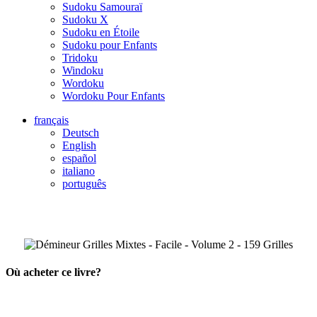
Sudoku Samouraï
Sudoku X
Sudoku en Étoile
Sudoku pour Enfants
Tridoku
Windoku
Wordoku
Wordoku Pour Enfants
français
Deutsch
English
español
italiano
português
Où acheter ce livre?