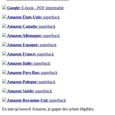
Google:
E-book - PDF imprimable
Amazon États-Unis:
paperback
Amazon Canada:
paperback
Amazon Allemagne:
paperback
Amazon Espagne:
paperback
Amazon France:
paperback
Amazon Italie:
paperback
Amazon Pays-Bas:
paperback
Amazon Pologne:
paperback
Amazon Suède:
paperback
Amazon Royaume-Uni:
paperback
En tant qu'associé Amazon, je gagne des achats éligibles.