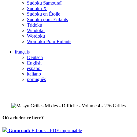
Sudoku Samouraï
Sudoku X
Sudoku en Étoile
Sudoku pour Enfants
Tridoku
Windoku
Wordoku
Wordoku Pour Enfants
français
Deutsch
English
español
italiano
português
Où acheter ce livre?
Gumroad:
E-book - PDF imprimable