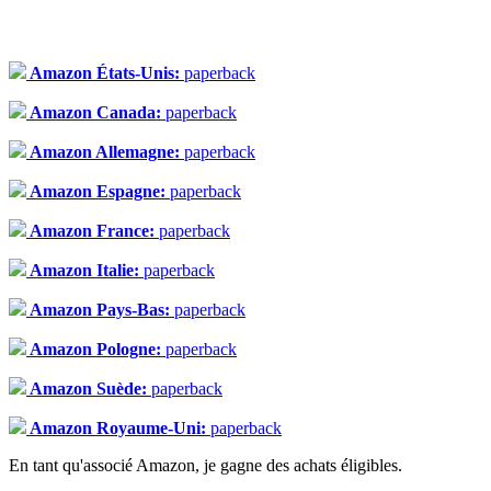
Amazon États-Unis:
paperback
Amazon Canada:
paperback
Amazon Allemagne:
paperback
Amazon Espagne:
paperback
Amazon France:
paperback
Amazon Italie:
paperback
Amazon Pays-Bas:
paperback
Amazon Pologne:
paperback
Amazon Suède:
paperback
Amazon Royaume-Uni:
paperback
En tant qu'associé Amazon, je gagne des achats éligibles.