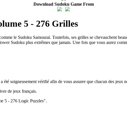
Download Sudoku Game From
lume 5 - 276 Grilles
omme le Sudoku Samouraï. Toutefois, ses grilles se chevauchent beauco
Flower Sudoku plus extrêmes que jamais. Une fois que vous aurez comme
a été soigneusement vérifié afin de vous assurer que chacun des jeux n
vre de jeux français.
me 5 - 276 Logic Puzzles".