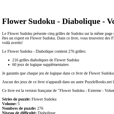
Flower Sudoku - Diabolique - Vo
Le Flower Sudoku présente cinq grilles de Sudoku sur la même page c
êtes un expert en Flower Sudoku. Dans ce livre, vous trouverez des 
voilà avertis!
Le Flower Sudoku - Diabolique contient 276 grilles:
216 grilles diaboliques de Flower Sudoku
60 jeux de logique supplémentaires
Je garantis que chaque jeu de logique dans ce livre de Flower Sudoku 
Aucun des jeux de ce livre n'apparaît dans un autre PuzzleBooks.net li
Ce livre est la version française de "Flower Sudoku - Extreme - Volu
Séries de puzzle:
Flower Sudoku
Volume:
5
Nombres de puzzle:
276
Niveau de difficulté:
Diabolique