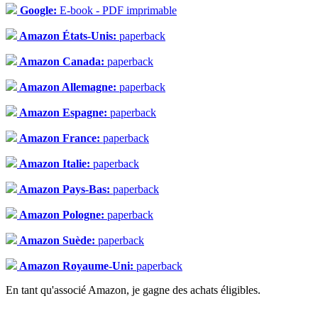
Google:
E-book - PDF imprimable
Amazon États-Unis:
paperback
Amazon Canada:
paperback
Amazon Allemagne:
paperback
Amazon Espagne:
paperback
Amazon France:
paperback
Amazon Italie:
paperback
Amazon Pays-Bas:
paperback
Amazon Pologne:
paperback
Amazon Suède:
paperback
Amazon Royaume-Uni:
paperback
En tant qu'associé Amazon, je gagne des achats éligibles.