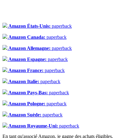
Amazon États-Unis:
paperback
Amazon Canada:
paperback
Amazon Allemagne:
paperback
Amazon Espagne:
paperback
Amazon France:
paperback
Amazon Italie:
paperback
Amazon Pays-Bas:
paperback
Amazon Pologne:
paperback
Amazon Suède:
paperback
Amazon Royaume-Uni:
paperback
En tant qu'associé Amazon, je gagne des achats éligibles.