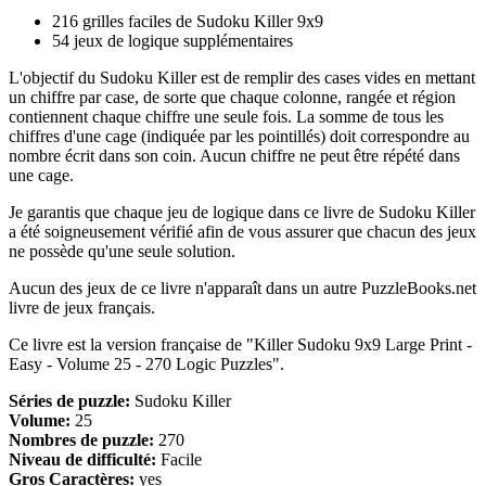
216 grilles faciles de Sudoku Killer 9x9
54 jeux de logique supplémentaires
L'objectif du Sudoku Killer est de remplir des cases vides en mettant
un chiffre par case, de sorte que chaque colonne, rangée et région
contiennent chaque chiffre une seule fois. La somme de tous les
chiffres d'une cage (indiquée par les pointillés) doit correspondre au
nombre écrit dans son coin. Aucun chiffre ne peut être répété dans
une cage.
Je garantis que chaque jeu de logique dans ce livre de Sudoku Killer
a été soigneusement vérifié afin de vous assurer que chacun des jeux
ne possède qu'une seule solution.
Aucun des jeux de ce livre n'apparaît dans un autre PuzzleBooks.net
livre de jeux français.
Ce livre est la version française de "Killer Sudoku 9x9 Large Print -
Easy - Volume 25 - 270 Logic Puzzles".
Séries de puzzle:
Sudoku Killer
Volume:
25
Nombres de puzzle:
270
Niveau de difficulté:
Facile
Gros Caractères:
yes