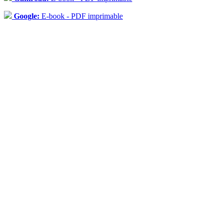
Google:
E-book - PDF imprimable