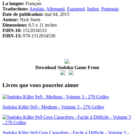
La langue:
Français
Traductions:
Anglais
,
Allemand
,
Espagnol
,
Italien
,
Portugais
Date de publication:
mai 04, 2015
Auteur:
Nick Snels
Dimensions:
8.5 x 11 inches
ISBN-10:
1512034533
ISBN-13:
978-1512034530
Download Sudoku Game From
Livres que vous pourriez aimer
Sudoku Killer 9x9 - Medium - Volume 3 - 270 Grilles
Sudoku Killer 9x9 Gros Caractères - Facile à Difficile - Volume 5 -