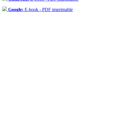
Google:
E-book - PDF imprimable