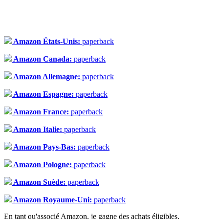
Amazon États-Unis:
paperback
Amazon Canada:
paperback
Amazon Allemagne:
paperback
Amazon Espagne:
paperback
Amazon France:
paperback
Amazon Italie:
paperback
Amazon Pays-Bas:
paperback
Amazon Pologne:
paperback
Amazon Suède:
paperback
Amazon Royaume-Uni:
paperback
En tant qu'associé Amazon, je gagne des achats éligibles.