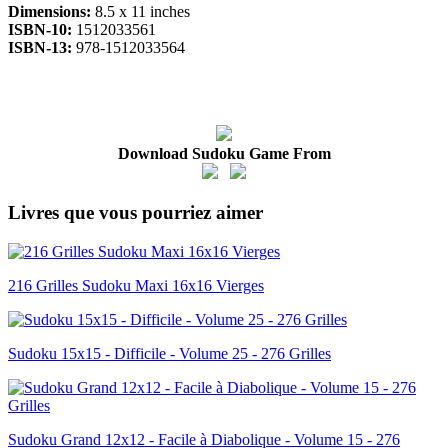
Dimensions:
8.5 x 11 inches
ISBN-10:
1512033561
ISBN-13:
978-1512033564
Download Sudoku Game From
Livres que vous pourriez aimer
216 Grilles Sudoku Maxi 16x16 Vierges
Sudoku 15x15 - Difficile - Volume 25 - 276 Grilles
Sudoku Grand 12x12 - Facile à Diabolique - Volume 15 - 276