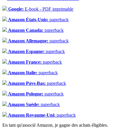
Google:
E-book - PDF imprimable
Amazon États-Unis:
paperback
Amazon Canada:
paperback
Amazon Allemagne:
paperback
Amazon Espagne:
paperback
Amazon France:
paperback
Amazon Italie:
paperback
Amazon Pays-Bas:
paperback
Amazon Pologne:
paperback
Amazon Suède:
paperback
Amazon Royaume-Uni:
paperback
En tant qu'associé Amazon, je gagne des achats éligibles.