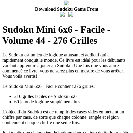
Download Sudoku Game From
Sudoku Mini 6x6 - Facile -
Volume 44 - 276 Grilles
Le Sudoku est un jeu de logique amusant et addictif qui a
rapidement conquit le monde. Ce livre est idéal pour les débutants
voulant apprendre à jouer au Sudoku. Une fois que vous aurez
commencé ce livre, vous ne serez plus en mesure de vous arrêter.
Vous voilà avertis!
Le Sudoku Mini 6x6 - Facile contient 276 grilles:
216 grilles faciles de Sudoku 6x6
60 jeux de logique supplémentaires
L'objectif du Sudoku est de remplir des cases vides en mettant un
chiffre par case, de sorte que chaque colonne, rangée et région
contiennent chaque chiffre une seule fois.
Je garantis que chaque jeu de logique dans ce livre de Sudoku a été