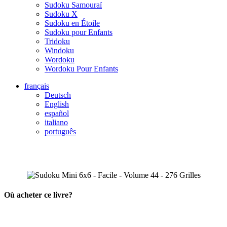
Sudoku Samouraï
Sudoku X
Sudoku en Étoile
Sudoku pour Enfants
Tridoku
Windoku
Wordoku
Wordoku Pour Enfants
français
Deutsch
English
español
italiano
português
Où acheter ce livre?