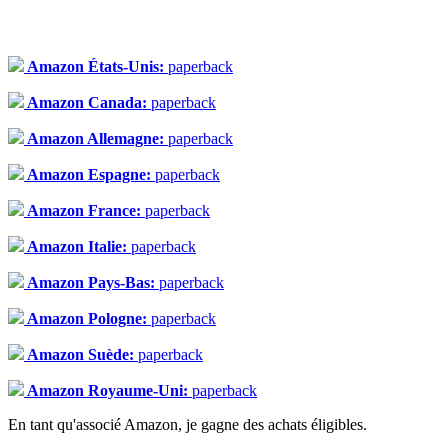
Amazon États-Unis:
paperback
Amazon Canada:
paperback
Amazon Allemagne:
paperback
Amazon Espagne:
paperback
Amazon France:
paperback
Amazon Italie:
paperback
Amazon Pays-Bas:
paperback
Amazon Pologne:
paperback
Amazon Suède:
paperback
Amazon Royaume-Uni:
paperback
En tant qu'associé Amazon, je gagne des achats éligibles.