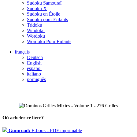
Sudoku Samouraï
Sudoku X
Sudoku en Étoile
Sudoku pour Enfants
Tridoku
Windoku
Wordoku
Wordoku Pour Enfants
français
Deutsch
English
español
italiano
português
Où acheter ce livre?
Gumroad:
E-book - PDF imprimable