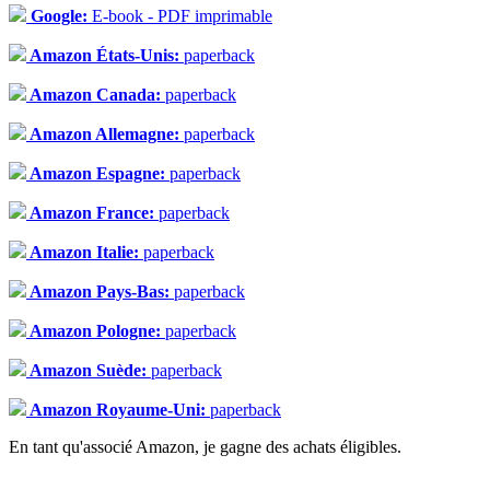
Google:
E-book - PDF imprimable
Amazon États-Unis:
paperback
Amazon Canada:
paperback
Amazon Allemagne:
paperback
Amazon Espagne:
paperback
Amazon France:
paperback
Amazon Italie:
paperback
Amazon Pays-Bas:
paperback
Amazon Pologne:
paperback
Amazon Suède:
paperback
Amazon Royaume-Uni:
paperback
En tant qu'associé Amazon, je gagne des achats éligibles.