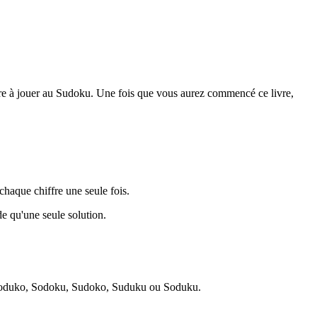
dre à jouer au Sudoku. Une fois que vous aurez commencé ce livre,
chaque chiffre une seule fois.
e qu'une seule solution.
 Soduko, Sodoku, Sudoko, Suduku ou Soduku.