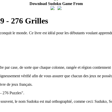
Download Sudoku Game From
 - 276 Grilles
 conquit le monde. Ce livre est idéal pour les débutants voulant appren
fre par case, de sorte que chaque colonne, rangée et région contiennent 
oigneusement vérifié afin de vous assurer que chacun des jeux ne possèd
vre de jeux français.
 - 276 Puzzles".
 souvent, le nom Sudoku est mal orthographié, comme ceci: Suduko,