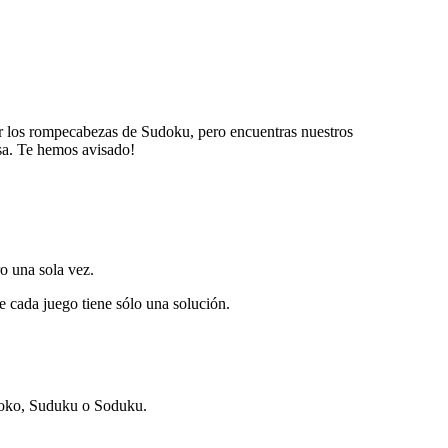
ver los rompecabezas de Sudoku, pero encuentras nuestros
sa. Te hemos avisado!
o una sola vez.
 cada juego tiene sólo una solución.
oko, Suduku o Soduku.