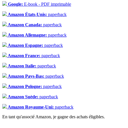
Google:
E-book - PDF imprimable
Amazon États-Unis:
paperback
Amazon Canada:
paperback
Amazon Allemagne:
paperback
Amazon Espagne:
paperback
Amazon France:
paperback
Amazon Italie:
paperback
Amazon Pays-Bas:
paperback
Amazon Pologne:
paperback
Amazon Suède:
paperback
Amazon Royaume-Uni:
paperback
En tant qu'associé Amazon, je gagne des achats éligibles.