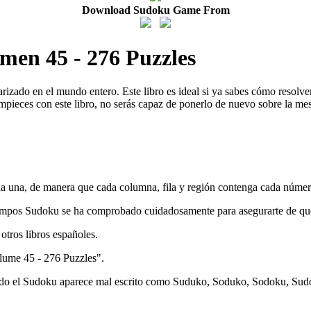
Download Sudoku Game From
men 45 - 276 Puzzles
arizado en el mundo entero. Este libro es ideal si ya sabes cómo resol
mpieces con este libro, no serás capaz de ponerlo de nuevo sobre la me
ada una, de manera que cada columna, fila y región contenga cada númer
iempos Sudoku se ha comprobado cuidadosamente para asegurarte de que
otros libros españoles.
lume 45 - 276 Puzzles".
o el Sudoku aparece mal escrito como Suduko, Soduko, Sodoku, Sud