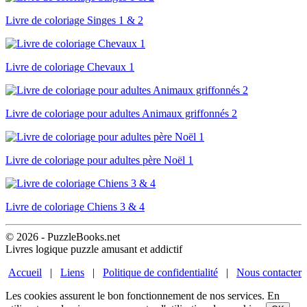
Livre de coloriage Singes 1 & 2
Livre de coloriage Chevaux 1
Livre de coloriage pour adultes Animaux griffonnés 2
Livre de coloriage pour adultes père Noël 1
Livre de coloriage Chiens 3 & 4
© 2026 - PuzzleBooks.net
Livres logique puzzle amusant et addictif
Accueil
|
Liens
|
Politique de confidentialité
|
Nous contacter
Les cookies assurent le bon fonctionnement de nos services. En