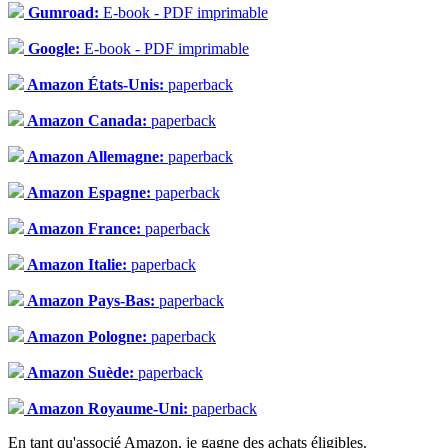
Gumroad:
E-book - PDF imprimable
Google:
E-book - PDF imprimable
Amazon États-Unis:
paperback
Amazon Canada:
paperback
Amazon Allemagne:
paperback
Amazon Espagne:
paperback
Amazon France:
paperback
Amazon Italie:
paperback
Amazon Pays-Bas:
paperback
Amazon Pologne:
paperback
Amazon Suède:
paperback
Amazon Royaume-Uni:
paperback
En tant qu'associé Amazon, je gagne des achats éligibles.