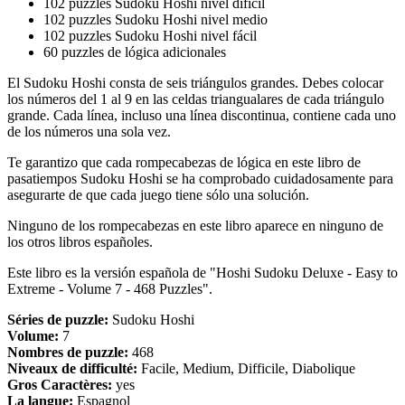
102 puzzles Sudoku Hoshi nivel difícil
102 puzzles Sudoku Hoshi nivel medio
102 puzzles Sudoku Hoshi nivel fácil
60 puzzles de lógica adicionales
El Sudoku Hoshi consta de seis triángulos grandes. Debes colocar
los números del 1 al 9 en las celdas triangualares de cada triángulo
grande. Cada línea, incluso una línea discontinua, contiene cada uno
de los números una sola vez.
Te garantizo que cada rompecabezas de lógica en este libro de
pasatiempos Sudoku Hoshi se ha comprobado cuidadosamente para
asegurarte de que cada juego tiene sólo una solución.
Ninguno de los rompecabezas en este libro aparece en ninguno de
los otros libros españoles.
Este libro es la versión española de "Hoshi Sudoku Deluxe - Easy to
Extreme - Volume 7 - 468 Puzzles".
Séries de puzzle:
Sudoku Hoshi
Volume:
7
Nombres de puzzle:
468
Niveaux de difficulté:
Facile, Medium, Difficile, Diabolique
Gros Caractères:
yes
La langue:
Espagnol