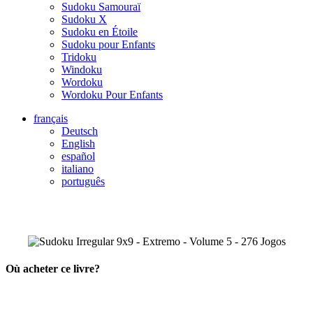
Sudoku Samouraï
Sudoku X
Sudoku en Étoile
Sudoku pour Enfants
Tridoku
Windoku
Wordoku
Wordoku Pour Enfants
français
Deutsch
English
español
italiano
português
Où acheter ce livre?