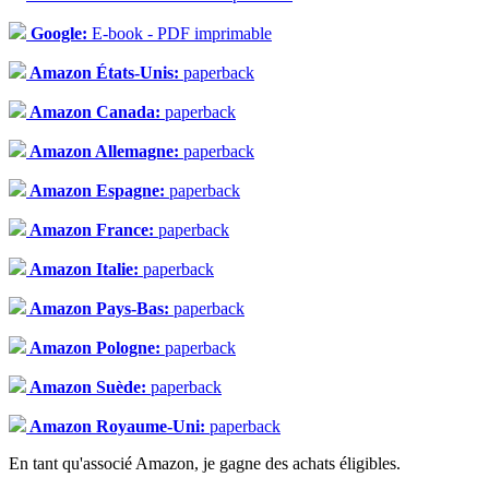
Google:
E-book - PDF imprimable
Amazon États-Unis:
paperback
Amazon Canada:
paperback
Amazon Allemagne:
paperback
Amazon Espagne:
paperback
Amazon France:
paperback
Amazon Italie:
paperback
Amazon Pays-Bas:
paperback
Amazon Pologne:
paperback
Amazon Suède:
paperback
Amazon Royaume-Uni:
paperback
En tant qu'associé Amazon, je gagne des achats éligibles.