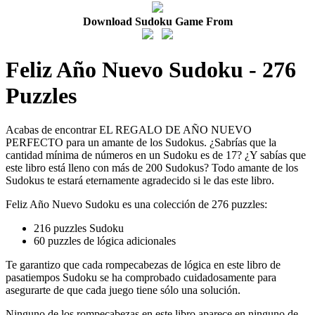
Download Sudoku Game From
Feliz Año Nuevo Sudoku - 276
Puzzles
Acabas de encontrar EL REGALO DE AÑO NUEVO
PERFECTO para un amante de los Sudokus. ¿Sabrías que la
cantidad mínima de números en un Sudoku es de 17? ¿Y sabías que
este libro está lleno con más de 200 Sudokus? Todo amante de los
Sudokus te estará eternamente agradecido si le das este libro.
Feliz Año Nuevo Sudoku es una colección de 276 puzzles:
216 puzzles Sudoku
60 puzzles de lógica adicionales
Te garantizo que cada rompecabezas de lógica en este libro de
pasatiempos Sudoku se ha comprobado cuidadosamente para
asegurarte de que cada juego tiene sólo una solución.
Ninguno de los rompecabezas en este libro aparece en ninguno de