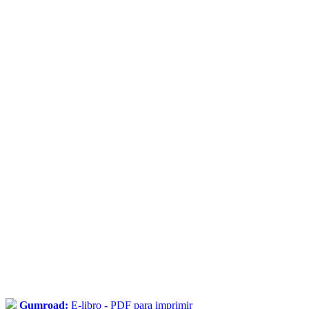
Gumroad:
E-libro - PDF para imprimir