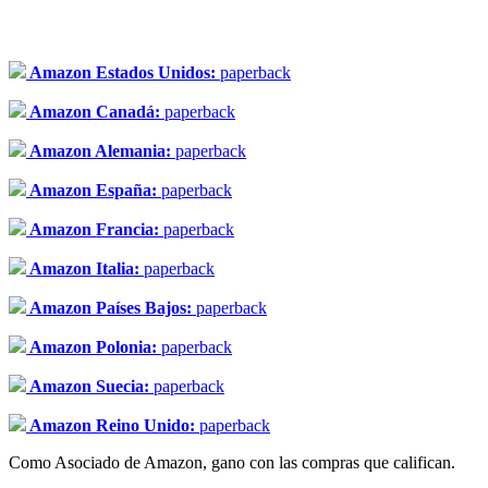
Amazon Estados Unidos:
paperback
Amazon Canadá:
paperback
Amazon Alemania:
paperback
Amazon España:
paperback
Amazon Francia:
paperback
Amazon Italia:
paperback
Amazon Países Bajos:
paperback
Amazon Polonia:
paperback
Amazon Suecia:
paperback
Amazon Reino Unido:
paperback
Como Asociado de Amazon, gano con las compras que califican.