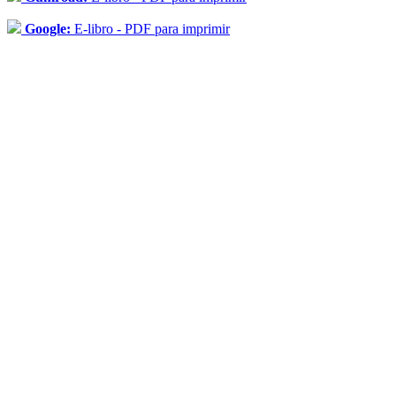
Google:
E-libro - PDF para imprimir