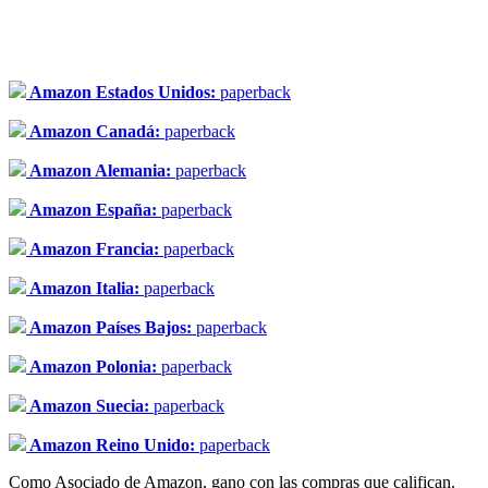
Amazon Estados Unidos:
paperback
Amazon Canadá:
paperback
Amazon Alemania:
paperback
Amazon España:
paperback
Amazon Francia:
paperback
Amazon Italia:
paperback
Amazon Países Bajos:
paperback
Amazon Polonia:
paperback
Amazon Suecia:
paperback
Amazon Reino Unido:
paperback
Como Asociado de Amazon, gano con las compras que califican.