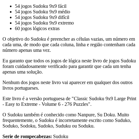
54 jogos Sudoku 9x9 fácil
54 jogos Sudoku 9x9 médio
54 jogos Sudoku 9x9 difícil
54 jogos Sudoku 9x9 extremo
60 jogos lógicos extras
O objetivo do Sudoku é preencher as células vazias, um número em
cada uma, de modo que cada coluna, linha e região contenham cada
número apenas uma vez.
Eu garanto que todos os jogos de lógica neste livro de jogos Sudoku
foram cuidadosamente verificado para garantir que cada um tenha
apenas uma solução.
Nenhum dos jogos neste livro vai aparecer em qualquer dos outros
livros portugueses.
Este livro é a versão portuguesa de "Classic Sudoku 9x9 Large Print
- Easy to Extreme - Volume 6 - 276 Puzzles".
O Sudoku também é conhecido como Nanpure, Su Doku. Muito
frequentemente, o Sudoku é incorretamente escrito como Suduko,
Soduko, Sodoku, Sudoko, Suduku ou Soduku.
Serie de rompecabezas:
Sudoku