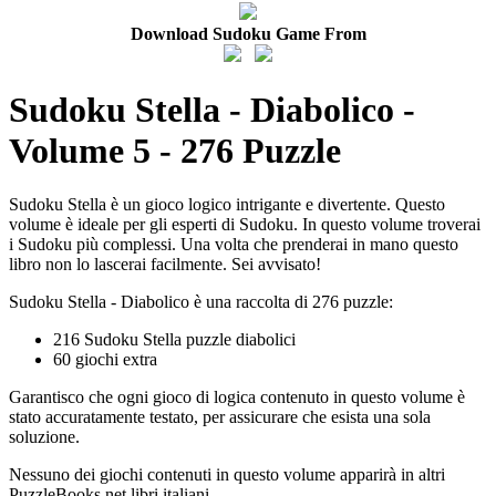
Download Sudoku Game From
Sudoku Stella - Diabolico -
Volume 5 - 276 Puzzle
Sudoku Stella è un gioco logico intrigante e divertente. Questo
volume è ideale per gli esperti di Sudoku. In questo volume troverai
i Sudoku più complessi. Una volta che prenderai in mano questo
libro non lo lascerai facilmente. Sei avvisato!
Sudoku Stella - Diabolico è una raccolta di 276 puzzle:
216 Sudoku Stella puzzle diabolici
60 giochi extra
Garantisco che ogni gioco di logica contenuto in questo volume è
stato accuratamente testato, per assicurare che esista una sola
soluzione.
Nessuno dei giochi contenuti in questo volume apparirà in altri
PuzzleBooks.net libri italiani.