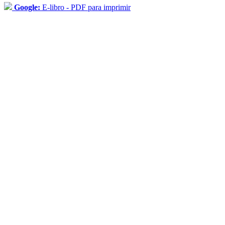
Google:
E-libro - PDF para imprimir