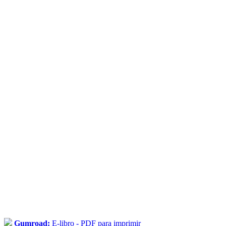
Gumroad:
E-libro - PDF para imprimir