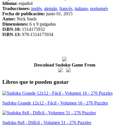
Idioma:
español
Traducciones:
inglés
,
alemán
,
francés
,
italiano
,
portugués
Fecha de publicación:
junio 01, 2015
Autor:
Nick Snels
Dimensiones:
6 x 9 pulgadas
ISBN-10:
1514175932
ISBN-13:
978-1514175934
Download Sudoku Game From
Libros que te pueden gustar
Sudoku Grande 12x12 - Fácil - Volumen 16 - 276 Puzzles
Sudoku 8x8 - Difícil - Volumen 51 - 276 Puzzles