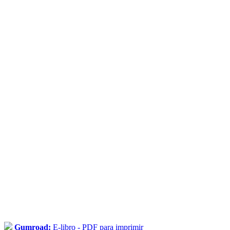
Gumroad:
E-libro - PDF para imprimir