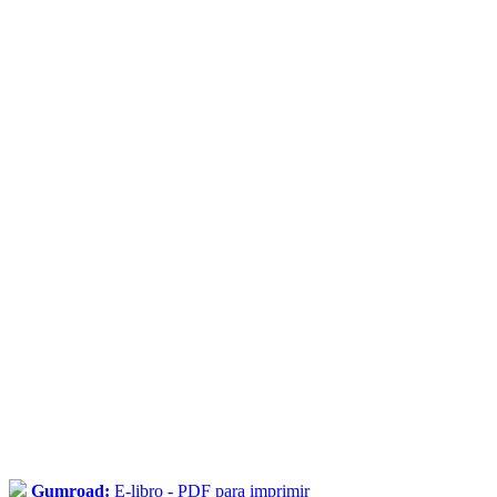
Gumroad:
E-libro - PDF para imprimir