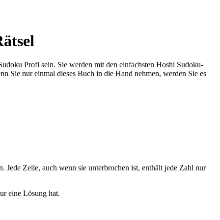
ätsel
Sudoku Profi sein. Sie werden mit den einfachsten Hoshi Sudoku-
nn Sie nur einmal dieses Buch in die Hand nehmen, werden Sie es
 Jede Zeile, auch wenn sie unterbrochen ist, enthält jede Zahl nur
nur eine Lösung hat.