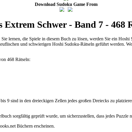
Download Sudoku Game From
s Extrem Schwer - Band 7 - 468 R
ie lernen, die Spiele in diesem Buch zu lösen, werden Sie ein Hoshi 
euflischen und schwierigen Hoshi Sudoku-Rätseln geführt werden. We
von 468 Rätseln:
 9 sind in den dreieckigen Zellen jedes großen Dreiecks zu platzieren.
lbuch sorgfältig geprüft wurde, um sicherzustellen, dass jedes Puzzle 
ooks.net Büchern erscheinen.