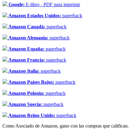
Google:
E-libro - PDF para imprimir
Amazon Estados Unidos:
paperback
Amazon Canadá:
paperback
Amazon Alemania:
paperback
Amazon España:
paperback
Amazon Francia:
paperback
Amazon Italia:
paperback
Amazon Países Bajos:
paperback
Amazon Polonia:
paperback
Amazon Suecia:
paperback
Amazon Reino Unido:
paperback
Como Asociado de Amazon, gano con las compras que califican.