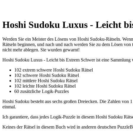
Hoshi Sudoku Luxus - Leicht bi
Werden Sie ein Meister des Lösens von Hoshi Sudoku-Rätseln. Wenn S
Rätseln beginnen, und nach und nach werden Sie zu dem Lösen von t
nicht mehr ablegen. Sie wurden gewarnt!
Hoshi Sudoku Luxus - Leicht bis Extrem Schwer ist eine Sammlung 
102 extrem schwere Hoshi Sudoku Rätsel
102 schwere Hoshi Sudoku Rätsel
102 mittlere Hoshi Sudoku Rätsel
102 leichte Hoshi Sudoku Rätsel
60 zusätzliche Logik-Puzzles
Hoshi Sudoku besteht aus sechs großen Dreiecken. Die Zahlen von 1 bis
einmal.
Ich garantiere, dass jedes Logik-Puzzle in diesem Hoshi Sudoku Rätse
Keines der Rätsel in diesem Buch wird in anderen deutschen PuzzleB