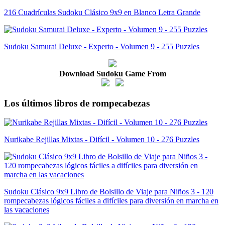
216 Cuadrículas Sudoku Clásico 9x9 en Blanco Letra Grande
Sudoku Samurai Deluxe - Experto - Volumen 9 - 255 Puzzles
Download Sudoku Game From
Los últimos libros de rompecabezas
Nurikabe Rejillas Mixtas - Difícil - Volumen 10 - 276 Puzzles
Sudoku Clásico 9x9 Libro de Bolsillo de Viaje para Niños 3 - 120
rompecabezas lógicos fáciles a difíciles para diversión en marcha en
las vacaciones